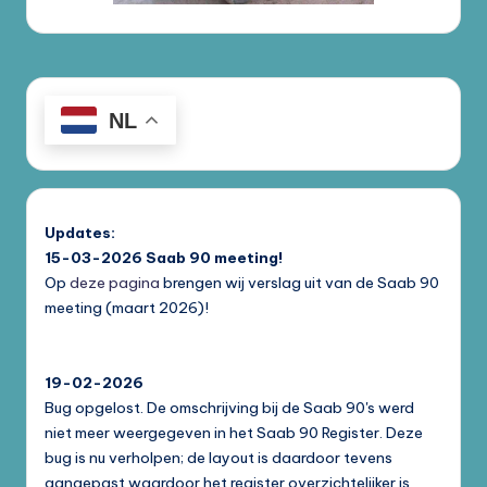
NL
Updates:
15-03-2026
Saab 90 meeting!
Op
deze pagina
brengen wij verslag uit van de Saab 90
meeting (maart 2026)!
19-02-2026
Bug opgelost. De omschrijving bij de Saab 90's werd
niet meer weergegeven in het Saab 90 Register. Deze
bug is nu verholpen; de layout is daardoor tevens
aangepast waardoor het register overzichtelijker is