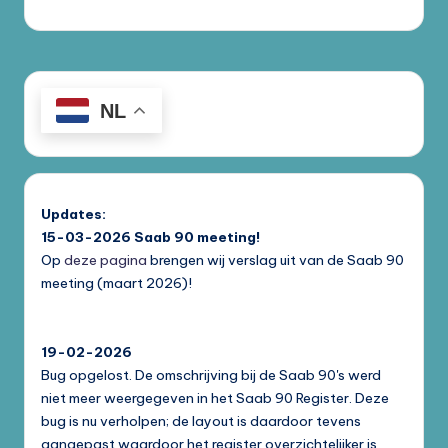
NL
Updates:
15-03-2026
Saab 90 meeting!
Op
deze pagina
brengen wij verslag uit van de Saab 90
meeting (maart 2026)!
19-02-2026
Bug opgelost. De omschrijving bij de Saab 90's werd
niet meer weergegeven in het Saab 90 Register. Deze
bug is nu verholpen; de layout is daardoor tevens
aangepast waardoor het register overzichtelijker is