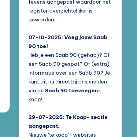
tevens aangepast waardoor het
register overzichtelijker is
geworden.
07-10-2025: Voeg jouw Saab
90 toe!
Heb je een Saab 90 (gehad)? Of
een Saab 90 gespot? Of (extra)
informatie over een Saab 90? Je
kunt dit nu direct bij ons melden
via de
Saab 90 toevoegen
-
knop!
29-07-2025: Te Koop- sectie
aangepast.
Nieuwe 'te koop'- websites