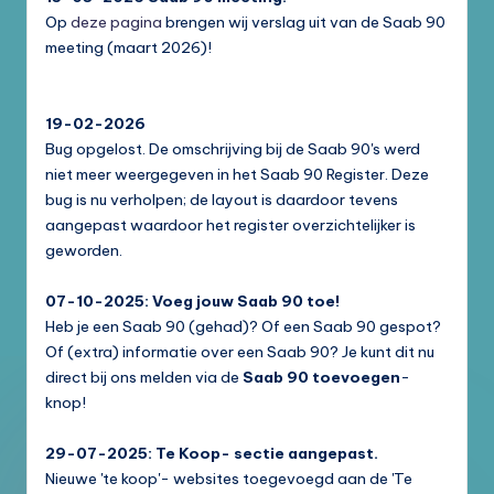
Op
deze pagina
brengen wij verslag uit van de Saab 90
meeting (maart 2026)!
19-02-2026
Bug opgelost. De omschrijving bij de Saab 90's werd
niet meer weergegeven in het Saab 90 Register. Deze
bug is nu verholpen; de layout is daardoor tevens
aangepast waardoor het register overzichtelijker is
geworden.
07-10-2025: Voeg jouw Saab 90 toe!
Heb je een Saab 90 (gehad)? Of een Saab 90 gespot?
Of (extra) informatie over een Saab 90? Je kunt dit nu
direct bij ons melden via de
Saab 90 toevoegen
-
knop!
29-07-2025: Te Koop- sectie aangepast.
Nieuwe 'te koop'- websites toegevoegd aan de 'Te