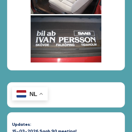
NL
Updates:
15-03-2026
Saab 90 meeting!