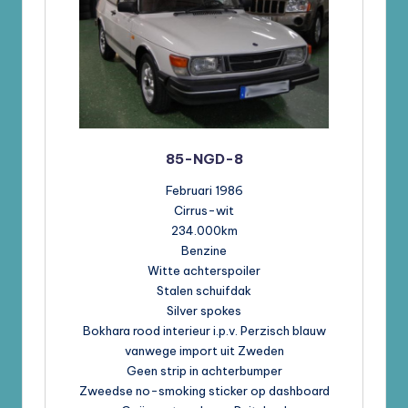
85-NGD-8
Februari 1986
Cirrus-wit
234.000km
Benzine
Witte achterspoiler
Stalen schuifdak
Silver spokes
Bokhara rood interieur i.p.v. Perzisch blauw
vanwege import uit Zweden
Geen strip in achterbumper
Zweedse no-smoking sticker op dashboard