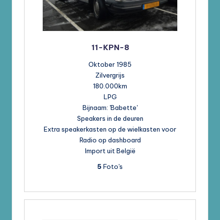
11-KPN-8
Oktober 1985
Zilvergrijs
180.000km
LPG
Bijnaam: 'Babette'
Speakers in de deuren
Extra speakerkasten op de wielkasten voor
Radio op dashboard
Import uit België
5
Foto's