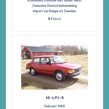
Standaard console met SAAB tekst
Zweedse Dinitrol behandeling
Import via België uit Zweden
5
Foto's
16-LPJ-5
Februari 1985