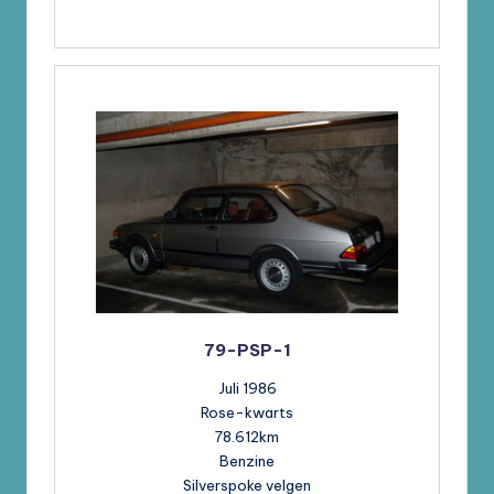
79-PSP-1
Juli 1986
Rose-kwarts
78.612km
Benzine
Silverspoke velgen