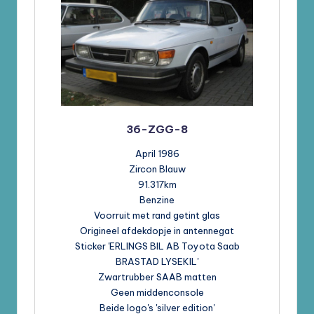
36-ZGG-8
April 1986
Zircon Blauw
91.317km
Benzine
Voorruit met rand getint glas
Origineel afdekdopje in antennegat
Sticker 'ERLINGS BIL AB Toyota Saab
BRASTAD LYSEKIL'
Zwartrubber SAAB matten
Geen middenconsole
Beide logo's 'silver edition'