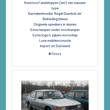
Kunststof wieldoppen (wit) van nieuwer
type
Kentekenhouder 'Kegel Duerkob.de'
Bekleding blauw
Originele speakers in deuren
Extra lampen onder voorbumper
Extra logo's zijkant motorkap
Luxe middenconsole
Import uit Duitsland
8
Foto's