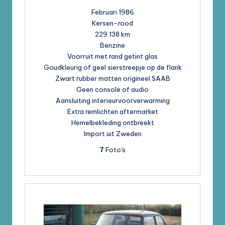
Februari 1986
Kersen-rood
229.138 km
Benzine
Voorruit met rand getint glas
Goudkleurig of geel sierstreepje op de flank
Zwart rubber matten origineel SAAB
Geen console of audio
Aansluiting interieurvoorverwarming
Extra remlichten aftermarket
Hemelbekleding ontbreekt
Import uit Zweden
7
Foto's