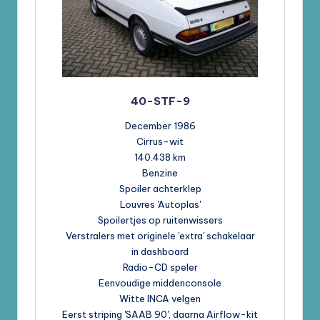
40-STF-9
December 1986
Cirrus-wit
140.438 km
Benzine
Spoiler achterklep
Louvres 'Autoplas'
Spoilertjes op ruitenwissers
Verstralers met originele 'extra' schakelaar
in dashboard
Radio-CD speler
Eenvoudige middenconsole
Witte INCA velgen
Eerst striping 'SAAB 90', daarna Airflow-kit