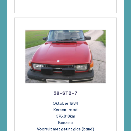
58-STB-7
Oktober 1984
Kersen-rood
376.818km
Benzine
Voorruit met getint glas (band)