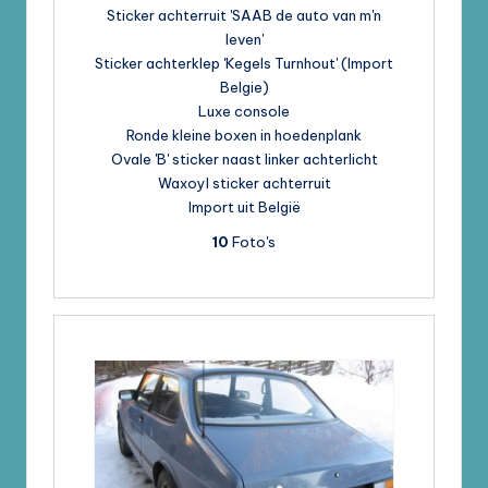
Sticker achterruit 'SAAB de auto van m'n
leven'
Sticker achterklep 'Kegels Turnhout' (Import
Belgie)
Luxe console
Ronde kleine boxen in hoedenplank
Ovale 'B' sticker naast linker achterlicht
Waxoyl sticker achterruit
Import uit België
10
Foto's