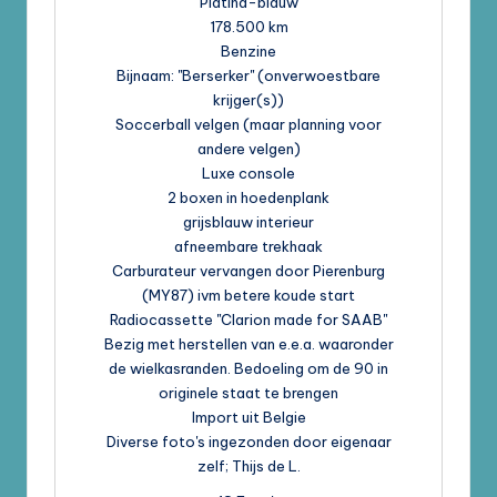
Platina-blauw
178.500 km
Benzine
Bijnaam: "Berserker" (onverwoestbare
krijger(s))
Soccerball velgen (maar planning voor
andere velgen)
Luxe console
2 boxen in hoedenplank
grijsblauw interieur
afneembare trekhaak
Carburateur vervangen door Pierenburg
(MY87) ivm betere koude start
Radiocassette "Clarion made for SAAB"
Bezig met herstellen van e.e.a. waaronder
de wielkasranden. Bedoeling om de 90 in
originele staat te brengen
Import uit Belgie
Diverse foto's ingezonden door eigenaar
zelf; Thijs de L.