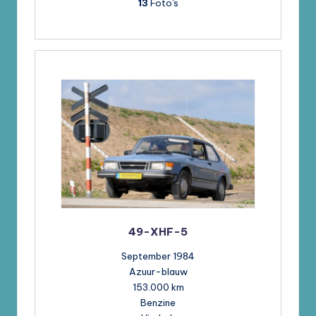
13
Foto's
49-XHF-5
September 1984
Azuur-blauw
153.000 km
Benzine