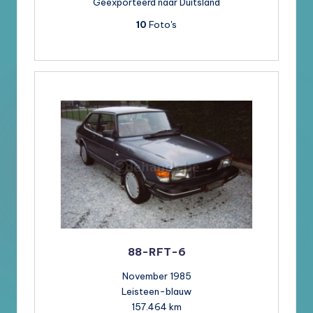
Geëxporteerd naar Duitsland
10
Foto's
88-RFT-6
November 1985
Leisteen-blauw
157.464 km