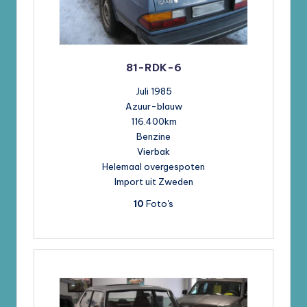
81-RDK-6
Juli 1985
Azuur-blauw
116.400km
Benzine
Vierbak
Helemaal overgespoten
Import uit Zweden
10
Foto's