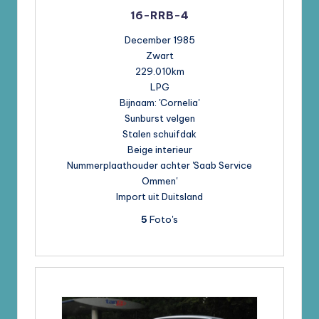
16-RRB-4
December 1985
Zwart
229.010km
LPG
Bijnaam: 'Cornelia'
Sunburst velgen
Stalen schuifdak
Beige interieur
Nummerplaathouder achter 'Saab Service
Ommen'
Import uit Duitsland
5
Foto's