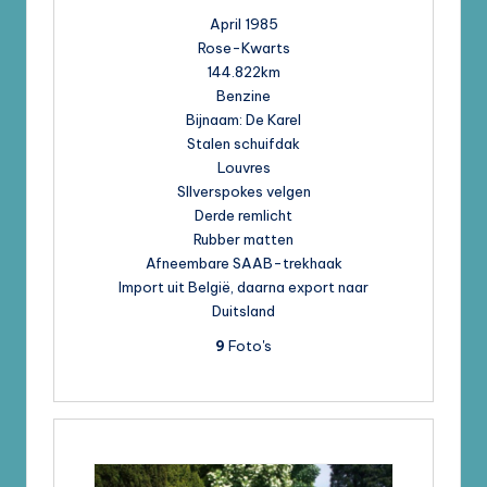
April 1985
Rose-Kwarts
144.822km
Benzine
Bijnaam: De Karel
Stalen schuifdak
Louvres
SIlverspokes velgen
Derde remlicht
Rubber matten
Afneembare SAAB-trekhaak
Import uit België, daarna export naar
Duitsland
9
Foto's