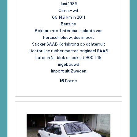
Juni 1986
Cirrus-wit
66.149 km in 2011
Benzine
Bokhara rood interieur in plaats van
Perzisch blauw, dus import
Sticker SAAB Karlskrona op achterruit
Lichtbruine rubber matten origineel SAAB
Later in NL blok en bak uit 900 T16
ingebouwd
Import uit Zweden
16
Foto's