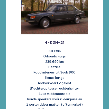
4-KDH-21
Juli 1986
Odoardo-grijs
239.650 km
Benzine
Rood interieur uit Saab 900
Hemel hangt
Asdoorvoer LV gelast
'B' achterop tussen achterlichten
Luxe middenconsole
Ronde speakers vóór in deurpanelen
Zwarte rubber matten (aftermarket)