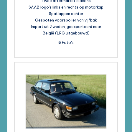
Twee aftermarket claxons
SAAB logo's links en rechts op motorkap
Spatlappen achter
Gespoten voorspoiler van vijfbak
Import uit Zweden, geëxporteerd naar
België (LPG uitgebouwd)
5
Foto's