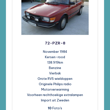
72-PZR-8
November 1984
Kersen-rood
138.919km
Benzine
Vierbak
Grote RVS wieldoppen
Originele Philips radio
Motorverwarming
Voorheen rechthoekige extralampen
Import uit Zweden
10
Foto's