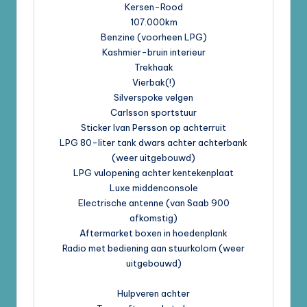
Kersen-Rood
107.000km
Benzine (voorheen LPG)
Kashmier-bruin interieur
Trekhaak
Vierbak(!)
Silverspoke velgen
Carlsson sportstuur
Sticker Ivan Persson op achterruit
LPG 80-liter tank dwars achter achterbank
(weer uitgebouwd)
LPG vulopening achter kentekenplaat
Luxe middenconsole
Electrische antenne (van Saab 900
afkomstig)
Aftermarket boxen in hoedenplank
Radio met bediening aan stuurkolom (weer
uitgebouwd)
Hulpveren achter