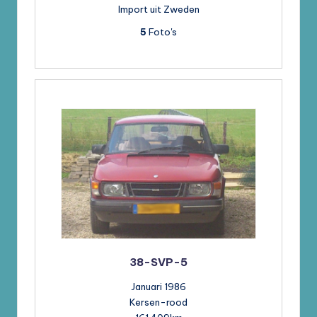
Import uit Zweden
5
Foto's
38-SVP-5
Januari 1986
Kersen-rood