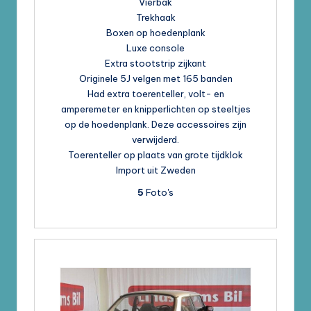
Vierbak
Trekhaak
Boxen op hoedenplank
Luxe console
Extra stootstrip zijkant
Originele 5J velgen met 165 banden
Had extra toerenteller, volt- en
amperemeter en knipperlichten op steeltjes
op de hoedenplank. Deze accessoires zijn
verwijderd.
Toerenteller op plaats van grote tijdklok
Import uit Zweden
5
Foto's