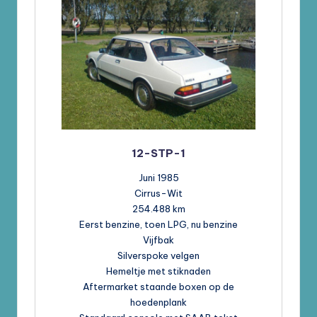
12-STP-1
Juni 1985
Cirrus-Wit
254.488 km
Eerst benzine, toen LPG, nu benzine
Vijfbak
Silverspoke velgen
Hemeltje met stiknaden
Aftermarket staande boxen op de
hoedenplank