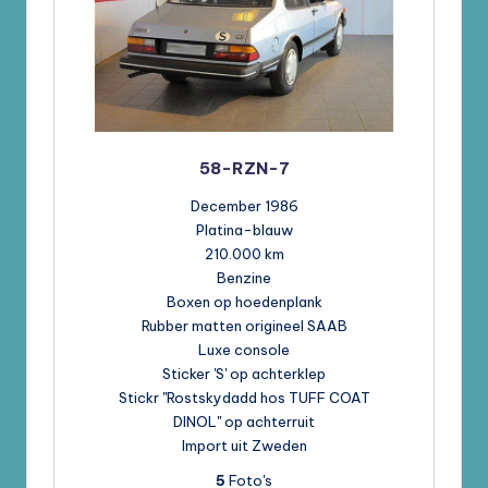
58-RZN-7
December 1986
Platina-blauw
210.000 km
Benzine
Boxen op hoedenplank
Rubber matten origineel SAAB
Luxe console
Sticker 'S' op achterklep
Stickr "Rostskydadd hos TUFF COAT
DINOL" op achterruit
Import uit Zweden
5
Foto's