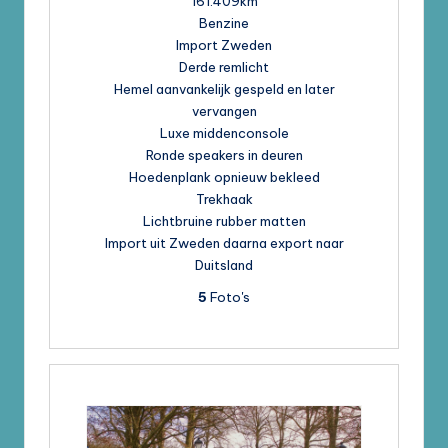
161.409km
Benzine
Import Zweden
Derde remlicht
Hemel aanvankelijk gespeld en later
vervangen
Luxe middenconsole
Ronde speakers in deuren
Hoedenplank opnieuw bekleed
Trekhaak
Lichtbruine rubber matten
Import uit Zweden daarna export naar
Duitsland
5
Foto's