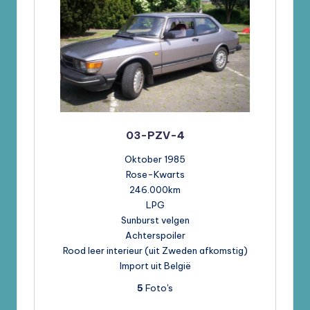
03-PZV-4
Oktober 1985
Rose-Kwarts
246.000km
LPG
Sunburst velgen
Achterspoiler
Rood leer interieur (uit Zweden afkomstig)
Import uit België
5
Foto's