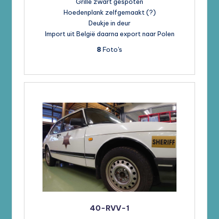
Grille zwart gespoten
Hoedenplank zelfgemaakt (?)
Deukje in deur
Import uit België daarna export naar Polen
8
Foto's
40-RVV-1