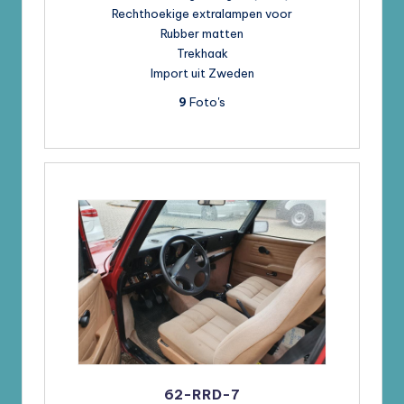
Rechthoekige extralampen voor
Rubber matten
Trekhaak
Import uit Zweden
9
Foto's
62-RRD-7