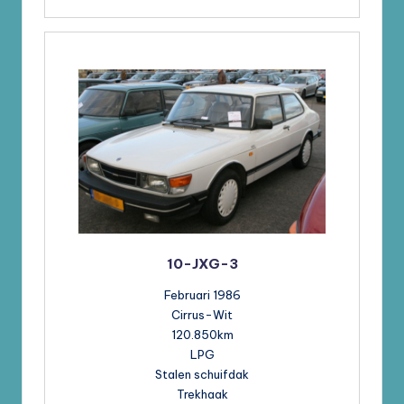
10-JXG-3
Februari 1986
Cirrus-Wit
120.850km
LPG
Stalen schuifdak
Trekhaak