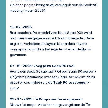
Op
deze pagina
brengen wij verslag uit van de Saab 90
meeting (maart 2026)!
19-02-2026
Bug opgelost. De omschrijving bij de Saab 90's werd
niet meer weergegeven in het Saab 90 Register. Deze
bug is nu verholpen; de layout is daardoor tevens
aangepast waardoor het register overzichtelijker is
geworden.
07-10-2025: Voeg jouw Saab 90 toe!
Heb je een Saab 90 (gehad)? Of een Saab 90 gespot?
Of (extra) informatie over een Saab 90? Je kunt dit nu
direct bij ons melden via de
Saab 90 toevoegen
-
knop!
29-07-2025: Te Koop- sectie aangepast.
Nieuwe 'te koop'- websites toegevoegd aan de 'Te