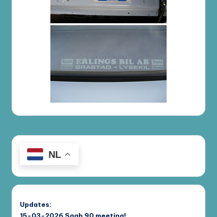
NL
Updates:
15-03-2026
Saab 90 meeting!