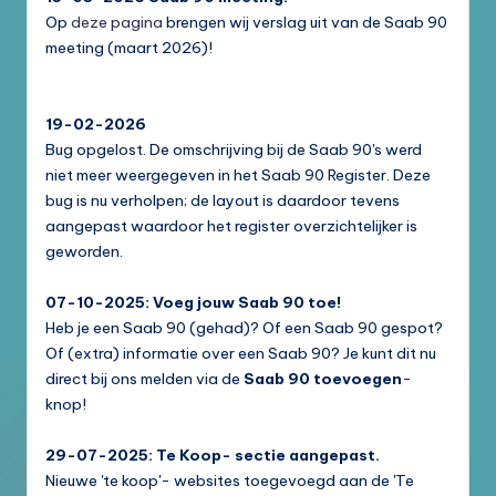
Op
deze pagina
brengen wij verslag uit van de Saab 90
meeting (maart 2026)!
19-02-2026
Bug opgelost. De omschrijving bij de Saab 90's werd
niet meer weergegeven in het Saab 90 Register. Deze
bug is nu verholpen; de layout is daardoor tevens
aangepast waardoor het register overzichtelijker is
geworden.
07-10-2025: Voeg jouw Saab 90 toe!
Heb je een Saab 90 (gehad)? Of een Saab 90 gespot?
Of (extra) informatie over een Saab 90? Je kunt dit nu
direct bij ons melden via de
Saab 90 toevoegen
-
knop!
29-07-2025: Te Koop- sectie aangepast.
Nieuwe 'te koop'- websites toegevoegd aan de 'Te