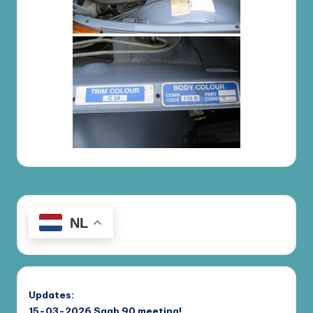
NL
Updates:
15-03-2026
Saab 90 meeting!