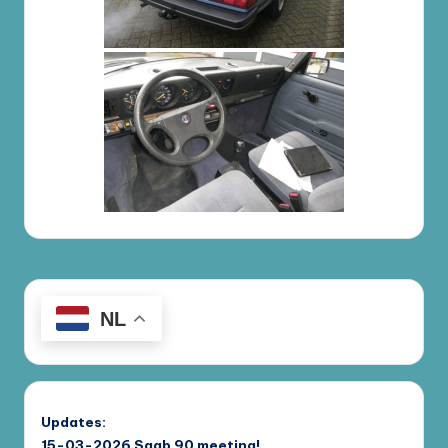
NL
Updates:
15-03-2026
Saab 90 meeting!