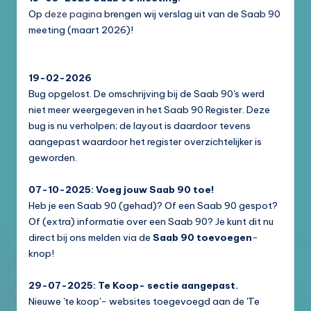
Op
deze pagina
brengen wij verslag uit van de Saab 90
meeting (maart 2026)!
19-02-2026
Bug opgelost. De omschrijving bij de Saab 90's werd
niet meer weergegeven in het Saab 90 Register. Deze
bug is nu verholpen; de layout is daardoor tevens
aangepast waardoor het register overzichtelijker is
geworden.
07-10-2025: Voeg jouw Saab 90 toe!
Heb je een Saab 90 (gehad)? Of een Saab 90 gespot?
Of (extra) informatie over een Saab 90? Je kunt dit nu
direct bij ons melden via de
Saab 90 toevoegen
-
knop!
29-07-2025: Te Koop- sectie aangepast.
Nieuwe 'te koop'- websites toegevoegd aan de 'Te