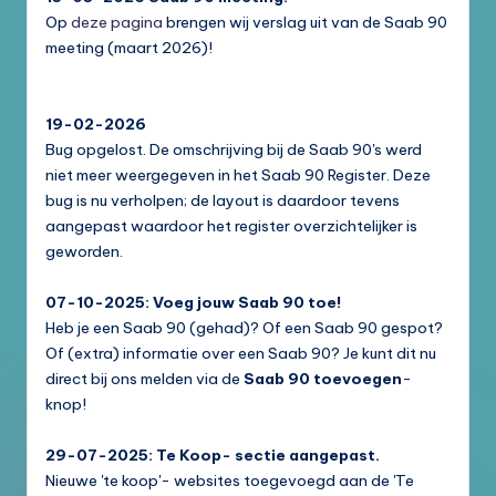
Op
deze pagina
brengen wij verslag uit van de Saab 90
meeting (maart 2026)!
19-02-2026
Bug opgelost. De omschrijving bij de Saab 90's werd
niet meer weergegeven in het Saab 90 Register. Deze
bug is nu verholpen; de layout is daardoor tevens
aangepast waardoor het register overzichtelijker is
geworden.
07-10-2025: Voeg jouw Saab 90 toe!
Heb je een Saab 90 (gehad)? Of een Saab 90 gespot?
Of (extra) informatie over een Saab 90? Je kunt dit nu
direct bij ons melden via de
Saab 90 toevoegen
-
knop!
29-07-2025: Te Koop- sectie aangepast.
Nieuwe 'te koop'- websites toegevoegd aan de 'Te