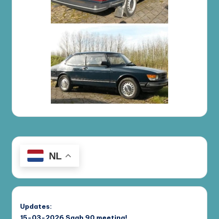
NL
Updates:
15-03-2026
Saab 90 meeting!