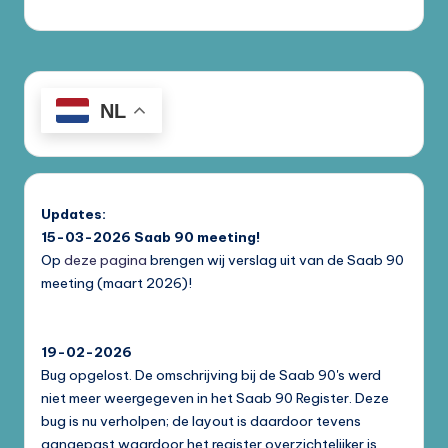
NL
Updates:
15-03-2026
Saab 90 meeting!
Op
deze pagina
brengen wij verslag uit van de Saab 90
meeting (maart 2026)!
19-02-2026
Bug opgelost. De omschrijving bij de Saab 90's werd
niet meer weergegeven in het Saab 90 Register. Deze
bug is nu verholpen; de layout is daardoor tevens
aangepast waardoor het register overzichtelijker is