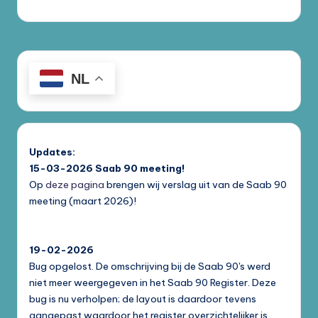
NL
Updates:
15-03-2026
Saab 90 meeting!
Op
deze pagina
brengen wij verslag uit van de Saab 90
meeting (maart 2026)!
19-02-2026
Bug opgelost. De omschrijving bij de Saab 90's werd
niet meer weergegeven in het Saab 90 Register. Deze
bug is nu verholpen; de layout is daardoor tevens
aangepast waardoor het register overzichtelijker is