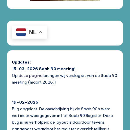
NL
Updates:
15-03-2026
Saab 90 meeting!
Op
deze pagina
brengen wij verslag uit van de Saab 90
meeting (maart 2026)!
19-02-2026
Bug opgelost. De omschrijving bij de Saab 90's werd
niet meer weergegeven in het Saab 90 Register. Deze
bug is nu verholpen; de layout is daardoor tevens
aangepast waardoor het register overzichtelijker is