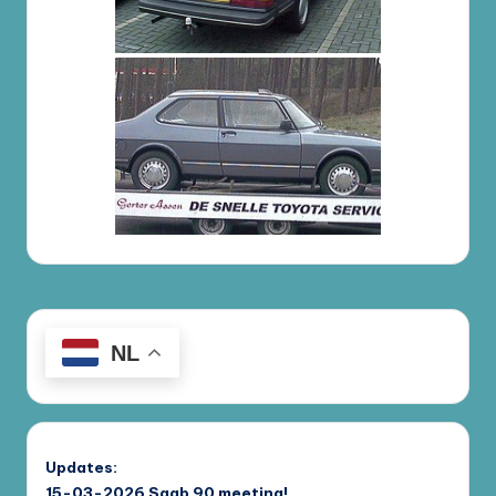
NL
Updates:
15-03-2026
Saab 90 meeting!