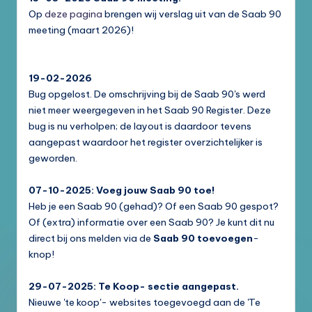
Op
deze pagina
brengen wij verslag uit van de Saab 90
meeting (maart 2026)!
19-02-2026
Bug opgelost. De omschrijving bij de Saab 90's werd
niet meer weergegeven in het Saab 90 Register. Deze
bug is nu verholpen; de layout is daardoor tevens
aangepast waardoor het register overzichtelijker is
geworden.
07-10-2025: Voeg jouw Saab 90 toe!
Heb je een Saab 90 (gehad)? Of een Saab 90 gespot?
Of (extra) informatie over een Saab 90? Je kunt dit nu
direct bij ons melden via de
Saab 90 toevoegen
-
knop!
29-07-2025: Te Koop- sectie aangepast.
Nieuwe 'te koop'- websites toegevoegd aan de 'Te