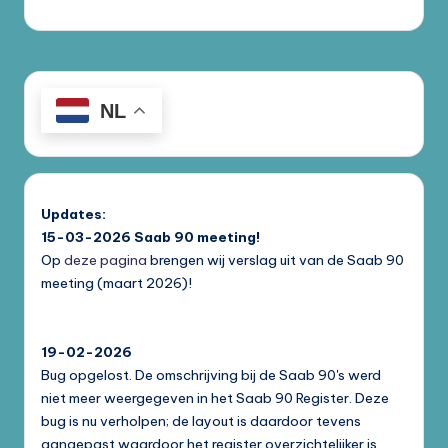
NL
Updates:
15-03-2026
Saab 90 meeting!
Op
deze pagina
brengen wij verslag uit van de Saab 90
meeting (maart 2026)!
19-02-2026
Bug opgelost. De omschrijving bij de Saab 90's werd
niet meer weergegeven in het Saab 90 Register. Deze
bug is nu verholpen; de layout is daardoor tevens
aangepast waardoor het register overzichtelijker is