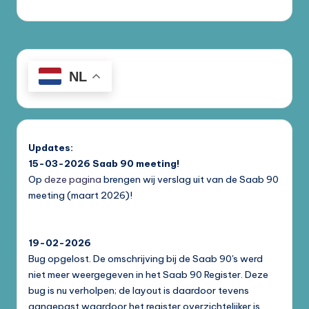
NL
Updates:
15-03-2026
Saab 90 meeting!
Op
deze pagina
brengen wij verslag uit van de Saab 90
meeting (maart 2026)!
19-02-2026
Bug opgelost. De omschrijving bij de Saab 90's werd
niet meer weergegeven in het Saab 90 Register. Deze
bug is nu verholpen; de layout is daardoor tevens
aangepast waardoor het register overzichtelijker is