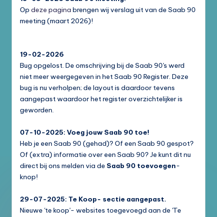
Op
deze pagina
brengen wij verslag uit van de Saab 90
meeting (maart 2026)!
19-02-2026
Bug opgelost. De omschrijving bij de Saab 90's werd
niet meer weergegeven in het Saab 90 Register. Deze
bug is nu verholpen; de layout is daardoor tevens
aangepast waardoor het register overzichtelijker is
geworden.
07-10-2025: Voeg jouw Saab 90 toe!
Heb je een Saab 90 (gehad)? Of een Saab 90 gespot?
Of (extra) informatie over een Saab 90? Je kunt dit nu
direct bij ons melden via de
Saab 90 toevoegen
-
knop!
29-07-2025: Te Koop- sectie aangepast.
Nieuwe 'te koop'- websites toegevoegd aan de 'Te