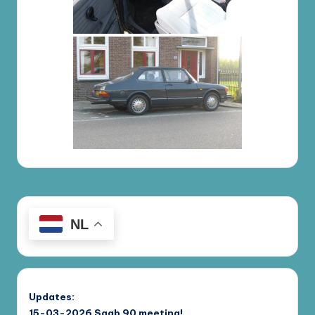
NL
Updates:
15-03-2026
Saab 90 meeting!