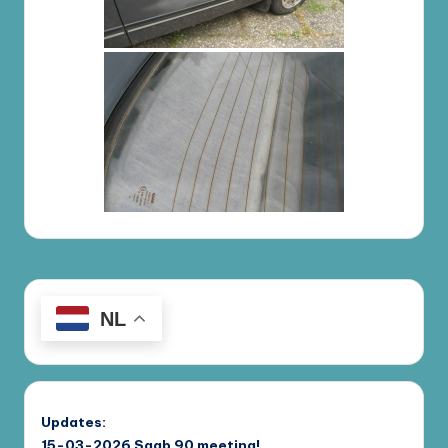
NL
Updates:
15-03-2026
Saab 90 meeting!