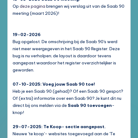
Op
deze pagina
brengen wij verslag uit van de Saab 90
meeting (maart 2026)!
19-02-2026
Bug opgelost. De omschrijving bij de Saab 90's werd
niet meer weergegeven in het Saab 90 Register. Deze
bug is nu verholpen; de layout is daardoor tevens
aangepast waardoor het register overzichtelijker is
geworden.
07-10-2025: Voeg jouw Saab 90 toe!
Heb je een Saab 90 (gehad)? Of een Saab 90 gespot?
Of (extra) informatie over een Saab 90? Je kunt dit nu
direct bij ons melden via de
Saab 90 toevoegen
-
knop!
29-07-2025: Te Koop- sectie aangepast.
Nieuwe 'te koop'- websites toegevoegd aan de 'Te