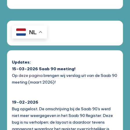
NL
Updates:
15-03-2026
Saab 90 meeting!
Op
deze pagina
brengen wij verslag uit van de Saab 90
meeting (maart 2026)!
19-02-2026
Bug opgelost. De omschrijving bij de Saab 90's werd
niet meer weergegeven in het Saab 90 Register. Deze
bug is nu verholpen; de layout is daardoor tevens
aangepast waardoor het register overzichtelijker is