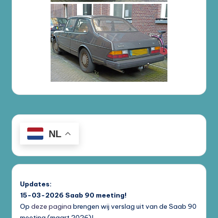
NL
Updates:
15-03-2026
Saab 90 meeting!
Op
deze pagina
brengen wij verslag uit van de Saab 90
meeting (maart 2026)!