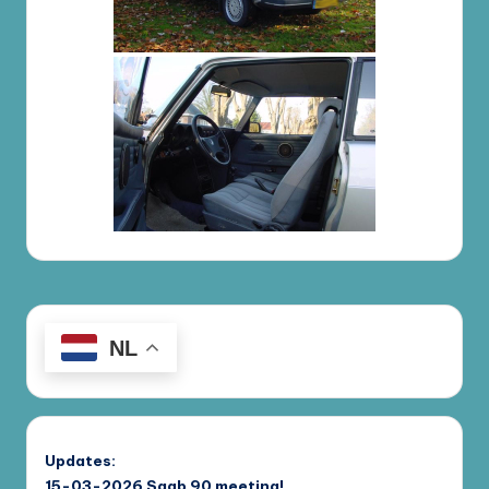
NL
Updates:
15-03-2026
Saab 90 meeting!