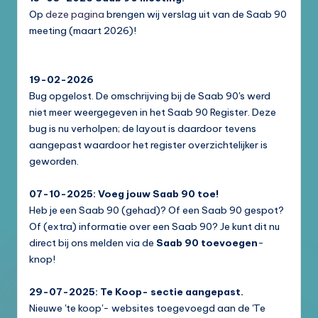
Op
deze pagina
brengen wij verslag uit van de Saab 90
meeting (maart 2026)!
19-02-2026
Bug opgelost. De omschrijving bij de Saab 90's werd
niet meer weergegeven in het Saab 90 Register. Deze
bug is nu verholpen; de layout is daardoor tevens
aangepast waardoor het register overzichtelijker is
geworden.
07-10-2025: Voeg jouw Saab 90 toe!
Heb je een Saab 90 (gehad)? Of een Saab 90 gespot?
Of (extra) informatie over een Saab 90? Je kunt dit nu
direct bij ons melden via de
Saab 90 toevoegen
-
knop!
29-07-2025: Te Koop- sectie aangepast.
Nieuwe 'te koop'- websites toegevoegd aan de 'Te