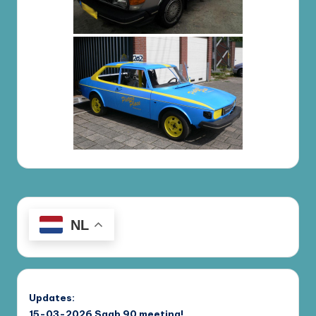
NL
Updates:
15-03-2026
Saab 90 meeting!