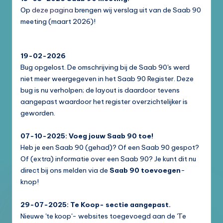
Op
deze pagina
brengen wij verslag uit van de Saab 90
meeting (maart 2026)!
19-02-2026
Bug opgelost. De omschrijving bij de Saab 90's werd
niet meer weergegeven in het Saab 90 Register. Deze
bug is nu verholpen; de layout is daardoor tevens
aangepast waardoor het register overzichtelijker is
geworden.
07-10-2025: Voeg jouw Saab 90 toe!
Heb je een Saab 90 (gehad)? Of een Saab 90 gespot?
Of (extra) informatie over een Saab 90? Je kunt dit nu
direct bij ons melden via de
Saab 90 toevoegen
-
knop!
29-07-2025: Te Koop- sectie aangepast.
Nieuwe 'te koop'- websites toegevoegd aan de 'Te