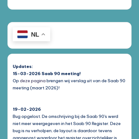
NL
Updates:
15-03-2026
Saab 90 meeting!
Op
deze pagina
brengen wij verslag uit van de Saab 90
meeting (maart 2026)!
19-02-2026
Bug opgelost. De omschrijving bij de Saab 90's werd
niet meer weergegeven in het Saab 90 Register. Deze
bug is nu verholpen; de layout is daardoor tevens
aangepast waardoor het register overzichtelijker is