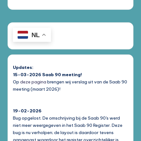
NL
Updates:
15-03-2026
Saab 90 meeting!
Op
deze pagina
brengen wij verslag uit van de Saab 90
meeting (maart 2026)!
19-02-2026
Bug opgelost. De omschrijving bij de Saab 90's werd
niet meer weergegeven in het Saab 90 Register. Deze
bug is nu verholpen; de layout is daardoor tevens
aangepast waardoor het register overzichtelijker is