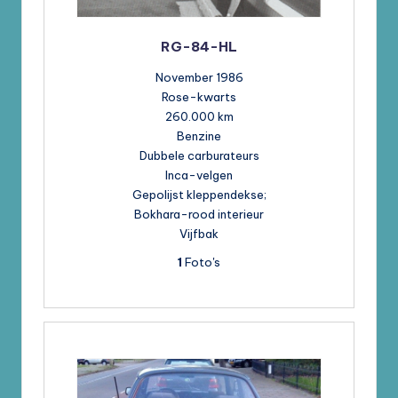
RG-84-HL
November 1986
Rose-kwarts
260.000 km
Benzine
Dubbele carburateurs
Inca-velgen
Gepolijst kleppendekse;
Bokhara-rood interieur
Vijfbak
1
Foto's