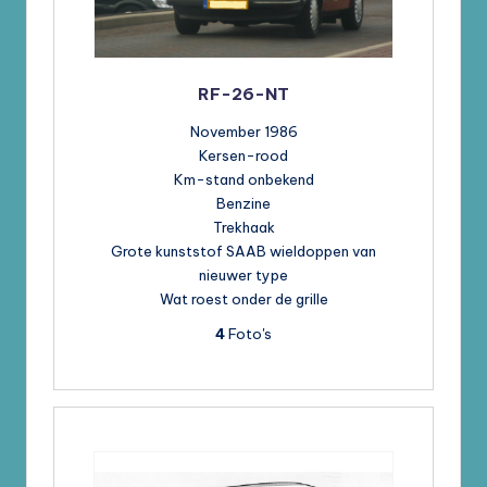
RF-26-NT
November 1986
Kersen-rood
Km-stand onbekend
Benzine
Trekhaak
Grote kunststof SAAB wieldoppen van
nieuwer type
Wat roest onder de grille
4
Foto's