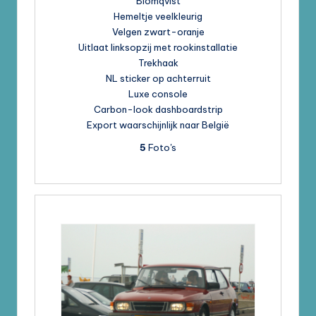
Blomqvist
Hemeltje veelkleurig
Velgen zwart-oranje
Uitlaat linksopzij met rookinstallatie
Trekhaak
NL sticker op achterruit
Luxe console
Carbon-look dashboardstrip
Export waarschijnlijk naar België
5
Foto's