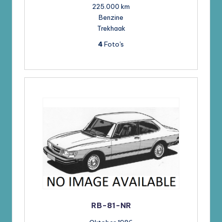
225.000 km
Benzine
Trekhaak
4
Foto's
RB-81-NR