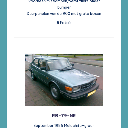
Voorheen mistlampen/verstralers onder
bumper
Deurpanelen van de 900 met grote boxen
5
Foto's
RB-79-NR
September 1986 Malachite-groen