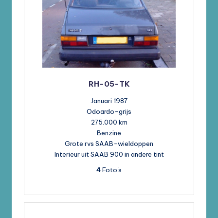
RH-05-TK
Januari 1987
Odoardo-grijs
275.000 km
Benzine
Grote rvs SAAB-wieldoppen
Interieur uit SAAB 900 in andere tint
4
Foto's