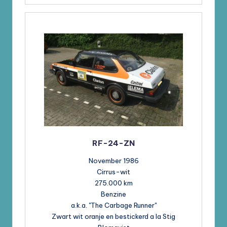
RF-24-ZN
November 1986
Cirrus-wit
275.000 km
Benzine
a.k.a. "The Carbage Runner"
Zwart wit oranje en bestickerd a la Stig