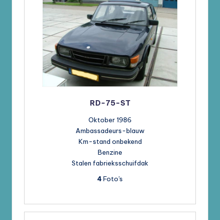
RD-75-ST
Oktober 1986
Ambassadeurs-blauw
Km-stand onbekend
Benzine
Stalen fabrieksschuifdak
4
Foto's