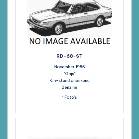
RD-68-ST
November 1986
"Grijs"
Km-stand onbekend
Benzine
1
Foto's