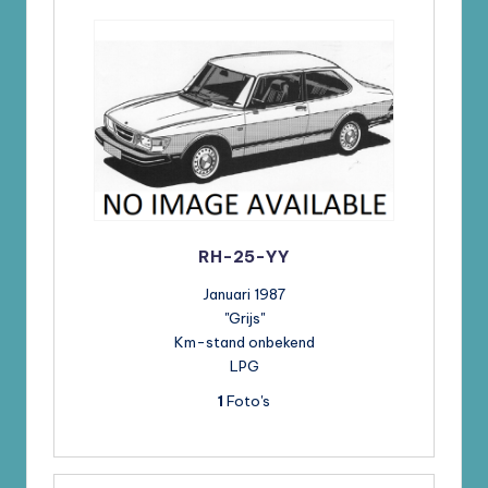
RH-25-YY
Januari 1987
"Grijs"
Km-stand onbekend
LPG
1
Foto's