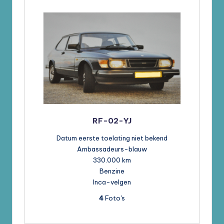
RF-02-YJ
Datum eerste toelating niet bekend
Ambassadeurs-blauw
330.000 km
Benzine
Inca-velgen
4
Foto's