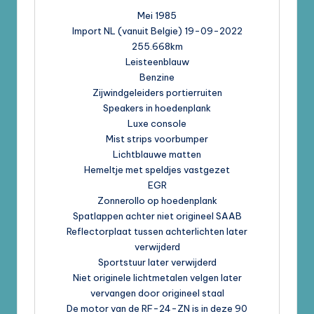
Mei 1985
Import NL (vanuit Belgie) 19-09-2022
255.668km
Leisteenblauw
Benzine
Zijwindgeleiders portierruiten
Speakers in hoedenplank
Luxe console
Mist strips voorbumper
Lichtblauwe matten
Hemeltje met speldjes vastgezet
EGR
Zonnerollo op hoedenplank
Spatlappen achter niet origineel SAAB
Reflectorplaat tussen achterlichten later
verwijderd
Sportstuur later verwijderd
Niet originele lichtmetalen velgen later
vervangen door origineel staal
De motor van de RF-24-ZN is in deze 90