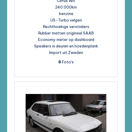
Cirrus Wit
240.000km
benzine
US-Turbo velgen
Rechthoekige verstralers
Rubber matten origineel SAAB
Economy meter op dashboard
Speakers in deuren en hoedenplank
Import uit Zweden
8
Foto's