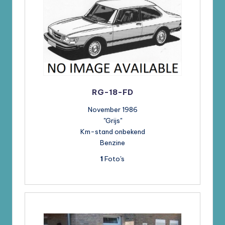
RG-18-FD
November 1986
"Grijs"
Km-stand onbekend
Benzine
1
Foto's