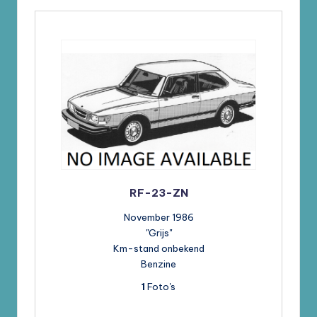
RF-23-ZN
November 1986
"Grijs"
Km-stand onbekend
Benzine
1
Foto's