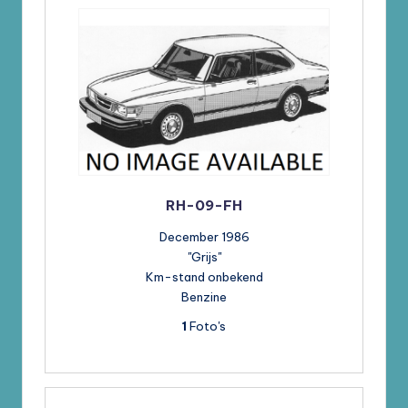
RH-09-FH
December 1986
"Grijs"
Km-stand onbekend
Benzine
1
Foto's