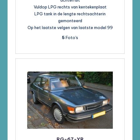
achterruit
Vuldop LPG rechts van kentekenplaat
LPG tank in de lengte rechtsachterin
gemonteerd
Op het laatste velgen van laatste model 99
5
Foto's
RG-67-YR