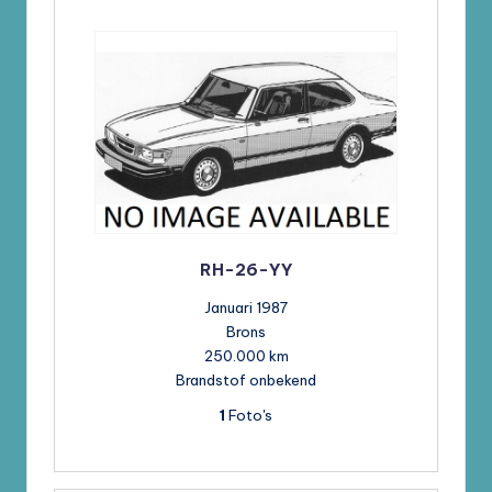
RH-26-YY
Januari 1987
Brons
250.000 km
Brandstof onbekend
1
Foto's