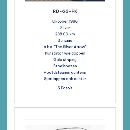
RD-66-FK
Oktober 1986
Zilver
288.691km
Benzine
a.k.a. "The Silver Arrow"
Kunststof wieldoppen
Gele striping
Stoelhoezen
Hoofdsteunen achterin
Spatlappen ook achter
5
Foto's