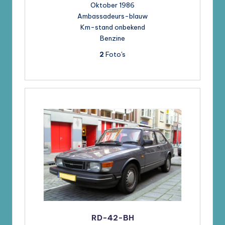
Oktober 1986
Ambassadeurs-blauw
Km-stand onbekend
Benzine
2
Foto's
RD-42-BH