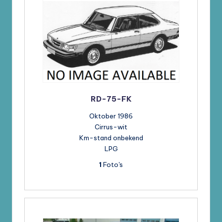
RD-75-FK
Oktober 1986
Cirrus-wit
Km-stand onbekend
LPG
1
Foto's