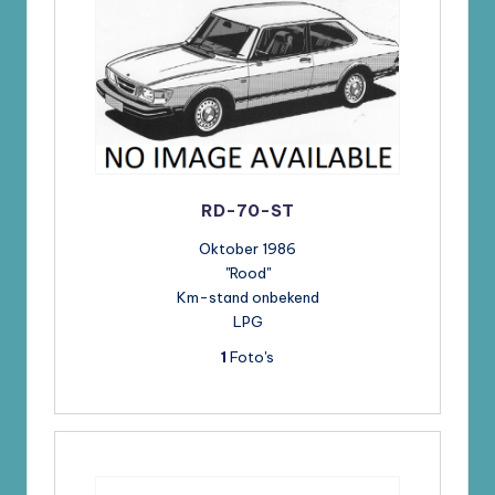
RD-70-ST
Oktober 1986
"Rood"
Km-stand onbekend
LPG
1
Foto's