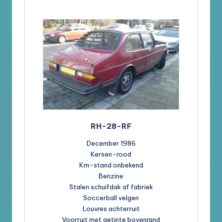
RH-28-RF
December 1986
Kersen-rood
Km-stand onbekend
Benzine
Stalen schuifdak af fabriek
Soccerball velgen
Louvres achterruit
Voorruit met getinte bovenrand