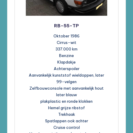
RB-55-TP
Oktober 1986
Cirrus-wit
337.000 km
Benzine
Klapdakje
Achterspoiler
Aanvankelijk kunststof wieldoppen, later
99-velgen
Zelfbouwconsole met aanvankelijk hout
later blauw
plakplastic en ronde klokken
Hemel grijze ribstof
Trekhaak
Spatlappen ook achter
Cruise control