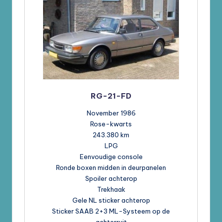
RG-21-FD
November 1986
Rose-kwarts
243.380 km
LPG
Eenvoudige console
Ronde boxen midden in deurpanelen
Spoiler achterop
Trekhaak
Gele NL sticker achterop
Sticker SAAB 2+3 ML-Systeem op de