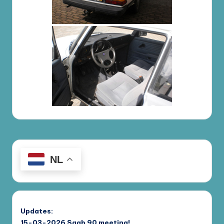
NL
Updates:
15-03-2026
Saab 90 meeting!