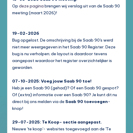
Op
deze pagina
brengen wij verslag uit van de Saab 90
meeting (maart 2026)!
19-02-2026
Bug opgelost. De omschrijving bij de Saab 90's werd
niet meer weergegeven in het Saab 90 Register. Deze
bug is nu verholpen; de layout is daardoor tevens
aangepast waardoor het register overzichtelijker is
geworden.
07-10-2025: Voeg jouw Saab 90 toe!
Heb je een Saab 90 (gehad)? Of een Saab 90 gespot?
Of (extra) informatie over een Saab 90? Je kunt dit nu
direct bij ons melden via de
Saab 90 toevoegen
-
knop!
29-07-2025: Te Koop- sectie aangepast.
Nieuwe 'te koop'- websites toegevoegd aan de 'Te