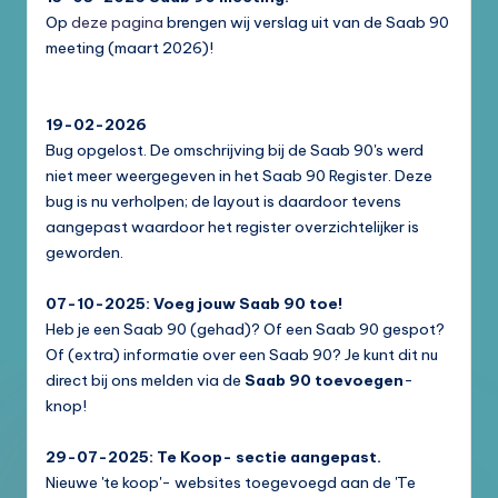
Op
deze pagina
brengen wij verslag uit van de Saab 90
meeting (maart 2026)!
19-02-2026
Bug opgelost. De omschrijving bij de Saab 90's werd
niet meer weergegeven in het Saab 90 Register. Deze
bug is nu verholpen; de layout is daardoor tevens
aangepast waardoor het register overzichtelijker is
geworden.
07-10-2025: Voeg jouw Saab 90 toe!
Heb je een Saab 90 (gehad)? Of een Saab 90 gespot?
Of (extra) informatie over een Saab 90? Je kunt dit nu
direct bij ons melden via de
Saab 90 toevoegen
-
knop!
29-07-2025: Te Koop- sectie aangepast.
Nieuwe 'te koop'- websites toegevoegd aan de 'Te