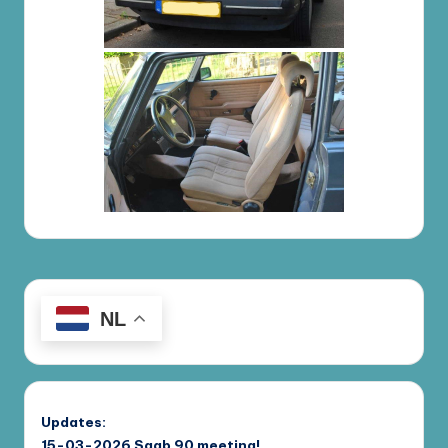
NL
Updates:
15-03-2026
Saab 90 meeting!