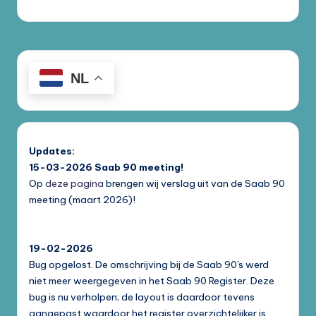
NL
Updates:
15-03-2026
Saab 90 meeting!
Op
deze pagina
brengen wij verslag uit van de Saab 90
meeting (maart 2026)!
19-02-2026
Bug opgelost. De omschrijving bij de Saab 90's werd
niet meer weergegeven in het Saab 90 Register. Deze
bug is nu verholpen; de layout is daardoor tevens
aangepast waardoor het register overzichtelijker is