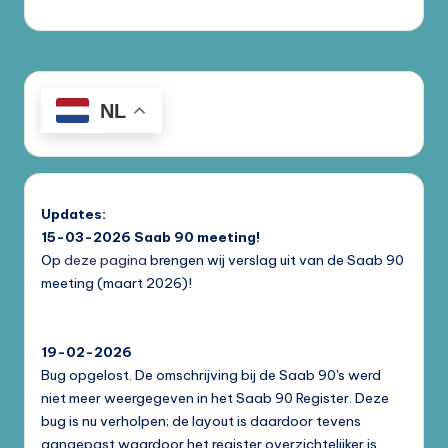
NL
Updates:
15-03-2026
Saab 90 meeting!
Op
deze pagina
brengen wij verslag uit van de Saab 90
meeting (maart 2026)!
19-02-2026
Bug opgelost. De omschrijving bij de Saab 90's werd
niet meer weergegeven in het Saab 90 Register. Deze
bug is nu verholpen; de layout is daardoor tevens
aangepast waardoor het register overzichtelijker is