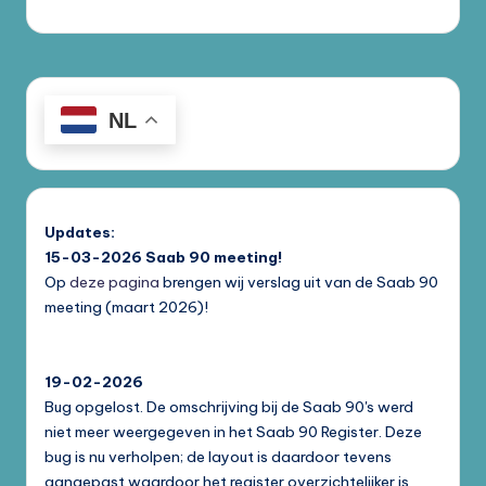
NL
Updates:
15-03-2026
Saab 90 meeting!
Op
deze pagina
brengen wij verslag uit van de Saab 90
meeting (maart 2026)!
19-02-2026
Bug opgelost. De omschrijving bij de Saab 90's werd
niet meer weergegeven in het Saab 90 Register. Deze
bug is nu verholpen; de layout is daardoor tevens
aangepast waardoor het register overzichtelijker is