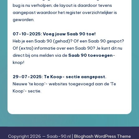
bug is nu verholpen; de layout is daardoor tevens
aangepast waardoor het register overzichtelijker is
geworden.
07-10-2025: Voeg jouw Saab 90 toe!
Heb je een Saab 90 (gehad)? Of een Saab 90 gespot?
Of (extra) informatie over een Saab 90? Je kunt dit nu
direct bij ons melden via de
Saab 90 toevoegen
-
knop!
29-07-2025: Te Koop- sectie aangepast.
Nieuwe 'te koop'- websites toegevoegd aan de 'Te
Koop'- sectie.
Copyright 2026 — Saab-90.nl |
Bloghash WordPress Theme