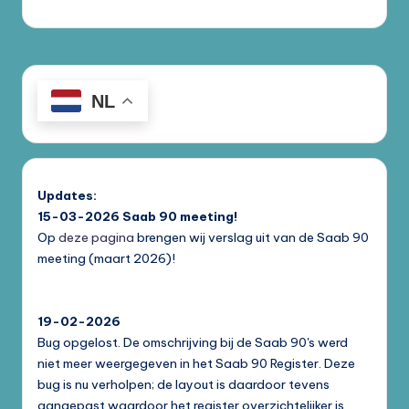
NL
Updates:
15-03-2026
Saab 90 meeting!
Op
deze pagina
brengen wij verslag uit van de Saab 90
meeting (maart 2026)!
19-02-2026
Bug opgelost. De omschrijving bij de Saab 90's werd
niet meer weergegeven in het Saab 90 Register. Deze
bug is nu verholpen; de layout is daardoor tevens
aangepast waardoor het register overzichtelijker is