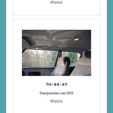
1
Foto's
TH-44-XY
Deurpanelen van 900
1
Foto's