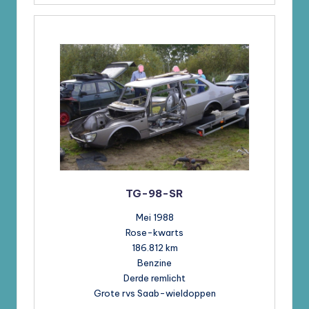
TG-98-SR
Mei 1988
Rose-kwarts
186.812 km
Benzine
Derde remlicht
Grote rvs Saab-wieldoppen