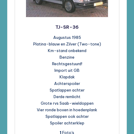
TJ-SR-36
Augustus 1985
Platina-blauw en Zilver (Two-tone)
Km-stand onbekend
Benzine
Rechtsgestuurd!
Import uit GB
Klapdak
Achterspoiler
Spatlappen achter
Derde remlicht
Grote rvs Saab-wieldoppen
Vier ronde boxen in hoedenplank
Spatlappen ook achter
Spoiler achterklep
1
Foto's