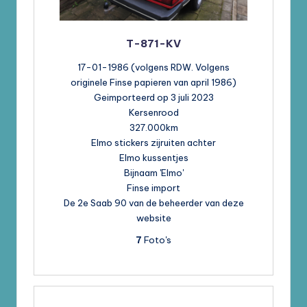
T-871-KV
17-01-1986 (volgens RDW. Volgens
originele Finse papieren van april 1986)
Geimporteerd op 3 juli 2023
Kersenrood
327.000km
Elmo stickers zijruiten achter
Elmo kussentjes
Bijnaam 'Elmo'
Finse import
De 2e Saab 90 van de beheerder van deze
website
7
Foto's