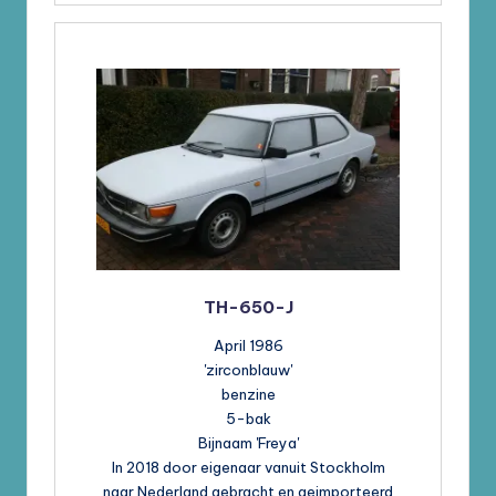
TH-650-J
April 1986
'zirconblauw'
benzine
5-bak
Bijnaam 'Freya'
In 2018 door eigenaar vanuit Stockholm
naar Nederland gebracht en geimporteerd